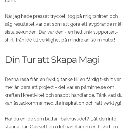
form.
När jag hade pressat trycket, tog på mig tshirten och
såg resultatet var det som att göra ett avgörande mål i
sista sekunden. Där var den - en helt unik supportert-
shirt, från idé till verklighet på mindre än 30 minuter!
Din Tur att Skapa Magi
Denna resa från en flyktig tanke till en färdig t-shirt var
mer än bara ett projekt - det var en påminnelse om
kraften i kreativitet och snabbt handlande. Tänk vad du
kan åstadkomma med lite inspiration och rätt verktyg!
Har du en idé som bultar i bakhuvudet? Låt den inte
stanna där! Oavsett om det handlar om en t-shirt, en