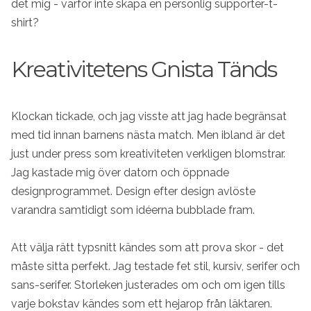
det mig - varför inte skapa en personlig supporter-t-
shirt?
Kreativitetens Gnista Tänds
Klockan tickade, och jag visste att jag hade begränsat
med tid innan barnens nästa match. Men ibland är det
just under press som kreativiteten verkligen blomstrar.
Jag kastade mig över datorn och öppnade
designprogrammet. Design efter design avlöste
varandra samtidigt som idéerna bubblade fram.
Att välja rätt typsnitt kändes som att prova skor - det
måste sitta perfekt. Jag testade fet stil, kursiv, serifer och
sans-serifer. Storleken justerades om och om igen tills
varje bokstav kändes som ett hejarop från läktaren.