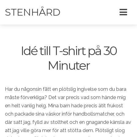
STENHÅRD
Idé till T-shirt på 30
Minuter
Har du någonsin fått en plötslig ingivelse som du bara
måste förverkliga? Det var precis vad som hände mig
en helt vanlig helg. Mina barn hade precis ätit frukost
och packade sina väskor inför handbollsmatcher, och
där satt jag, fylld av stolthet och en gnagande känsla av
att jag ville göra mer för att stötta dem. Plötsligt slog