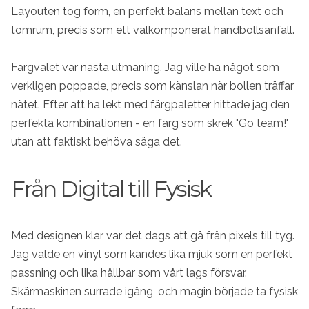
Layouten tog form, en perfekt balans mellan text och
tomrum, precis som ett välkomponerat handbollsanfall.
Färgvalet var nästa utmaning. Jag ville ha något som
verkligen poppade, precis som känslan när bollen träffar
nätet. Efter att ha lekt med färgpaletter hittade jag den
perfekta kombinationen - en färg som skrek "Go team!"
utan att faktiskt behöva säga det.
Från Digital till Fysisk
Med designen klar var det dags att gå från pixels till tyg.
Jag valde en vinyl som kändes lika mjuk som en perfekt
passning och lika hållbar som vårt lags försvar.
Skärmaskinen surrade igång, och magin började ta fysisk