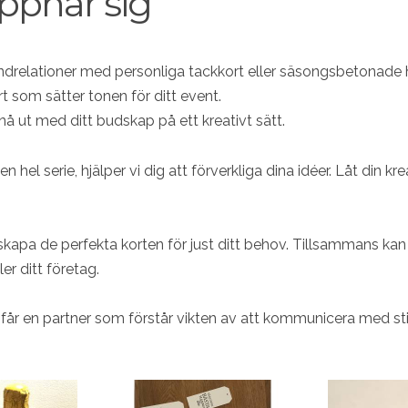
ppnar sig
undrelationer med personliga tackkort eller säsongsbetonade h
t som sätter tonen för ditt event.
nå ut med ditt budskap på ett kreativt sätt.
hel serie, hjälper vi dig att förverkliga dina idéer. Låt din kr
 skapa de perfekta korten för just ditt behov. Tillsammans ka
er ditt företag.
får en partner som förstår vikten av att kommunicera med stil