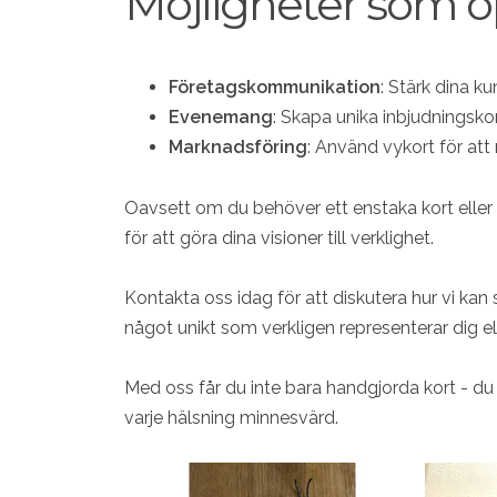
Möjligheter som ö
Företagskommunikation
: Stärk dina k
Evenemang
: Skapa unika inbjudningskor
Marknadsföring
: Använd vykort för att 
Oavsett om du behöver ett enstaka kort eller en 
för att göra dina visioner till verklighet.
Kontakta oss idag för att diskutera hur vi kan
något unikt som verkligen representerar dig ell
Med oss får du inte bara handgjorda kort - du 
varje hälsning minnesvärd.