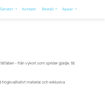
Tjänster
Kontakt
Beställ
Appar
llfällen - från vykort som sprider glädje, till
 högkvalitativt material och exklusiva