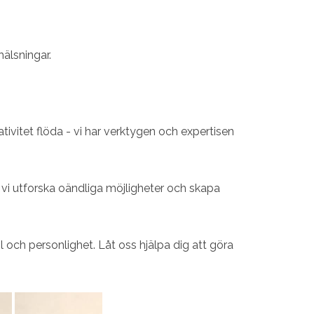
älsningar.
eativitet flöda - vi har verktygen och expertisen
n vi utforska oändliga möjligheter och skapa
 och personlighet. Låt oss hjälpa dig att göra