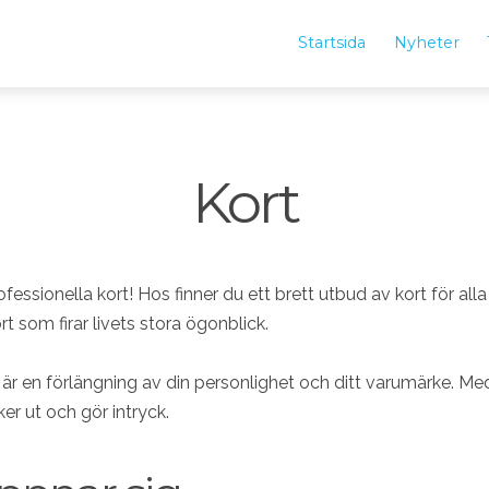
Startsida
Nyheter
Kort
ssionella kort! Hos finner du ett brett utbud av kort för alla ti
t som firar livets stora ögonblick.
 är en förlängning av din personlighet och ditt varumärke. Med
ker ut och gör intryck.