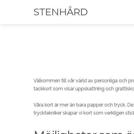
STENHÅRD
Välkommen till vår värld av personliga och profe
tackkort som visar uppskattning och grattiskor
Våra kort är mer än bara papper och tryck. De
trycktekniker skapar vi kort som verkligen stic